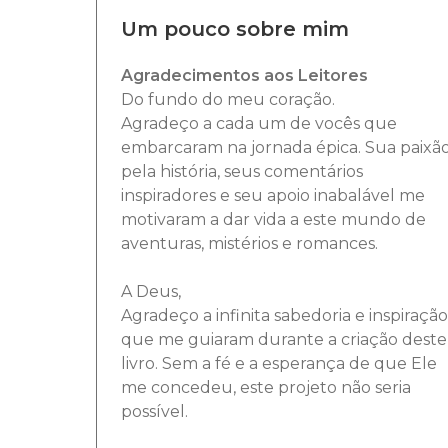
Um pouco sobre mim
Agradecimentos aos Leitores
Do fundo do meu coração.
Agradeço a cada um de vocês que
embarcaram na jornada épica. Sua paixã
pela história, seus comentários
inspiradores e seu apoio inabalável me
motivaram a dar vida a este mundo de
aventuras, mistérios e romances.
A Deus,
Agradeço a infinita sabedoria e inspiração
que me guiaram durante a criação deste
livro. Sem a fé e a esperança de que Ele
me concedeu, este projeto não seria
possível.