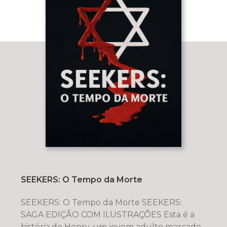
SEEKERS: O Tempo da Morte
SEEKERS: O Tempo da Morte SEEKERS:
SAGA EDIÇÃO COM ILUSTRAÇÕES Esta é a
história de Henry, um jovem adulto marcado