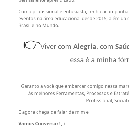
permanente aprendizado.
Como profissional e entusiasta, tenho acompanhad
eventos na área educacional desde 2015, além da
Brasil e no Mundo.
👉
Viver com
Alegria
, com
Saú
essa é a minha
fór
Garanto a você que embarcar comigo nessa mar
às melhores Ferramentas, Processos e Estraté
Profissional, Social 
E agora chega de falar de mim e
Vamos Conversar!
; )