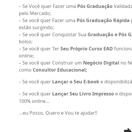
– Se Você quer Fazer uma
Pós Graduação
Validada
pelo Mercado;
– Se você quer Fazer uma
Pós Graduação Rápida
estão surgindo;
– Se você quer Conquistar Sua
Graduação e Pós 
bolso;
– Se você quer Ter
Seu Próprio Curso EAD
funcion
online;
– Se você quer Construir um
Negócio Digital
no Ni
como
Consultor Educacional;
– Se você quer
Lançar o Seu E-book
e disponibiliz
– Se você quer
Lançar Seu Livro Impresso
e dispon
100% online…
…eu Posso, Quero e Vou te ajudar!!