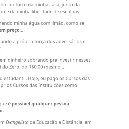
do conforto da minha casa, junto da
o e da minha liberdade de escolhas.
omando minha água com limão, como se
tem preço
…
zando a própria força dos adversários e
r
.
tem dinheiro sobrando pra investir nesses
ei do Zero, do R$0,00 mesmo…
 estudantil. Hoje, eu pago os Cursos das
prios Cursos das Instituições como
 que
é possível qualquer pessoa
o.
 um
Evangelista
da Educação a Distância, em