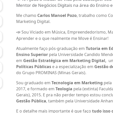
Mentor de Negócios Digitais na área do Ensino 
Me chamo
Carlos Manoel Pozo
, trabalho como Co
Marketing Digital.
📣
Sou Viciado em Música, Empreendedorismo, Ma
Aprender e o que realmente me Move é Ensinar!
Atualmente faço pós-graduação em
Tutoria em E
Ensino Superior
pela Universidade Candido Mende
em
Gestão Estratégica em Marketing Digital,
u
Políticas Públicas
e a especialização em
Gestão de
do Grupo PROMINAS (Minas Gerais).
Sou graduado em
Tecnologia em Marketing
pela 
2017, e formado em
Teologia
pela (extinta) Facul
Gerais), 2015. E pra não perder tempo estou conc
Gestão Pública
, também pela Universidade Anhan
E o detalhe mais importante é que faço
tudo isso 