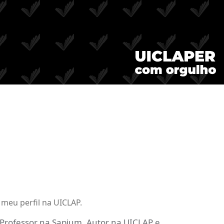
meu perfil na UICLAP.
 Professor na Sapium, Autor na UICLAP e