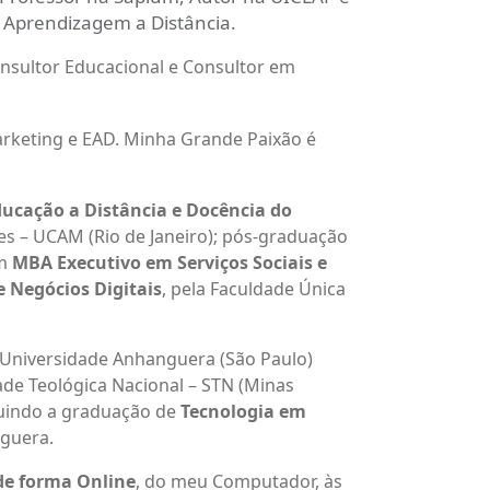
e Aprendizagem a Distância.
nsultor Educacional e Consultor em
rketing e EAD.
Minha Grande Paixão é
ducação a Distância e Docência do
s – UCAM (Rio de Janeiro); pós-graduação
m
MBA Executivo em Serviços Sociais e
 Negócios Digitais
, pela Faculdade Única
Universidade Anhanguera (São Paulo)
dade Teológica Nacional – STN (Minas
luindo a graduação de
Tecnologia em
guera.
de forma Online
, do meu Computador, às