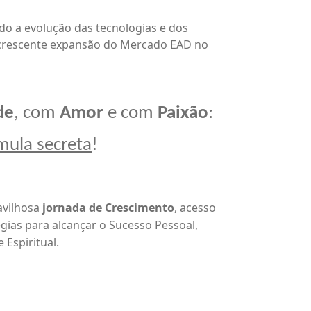
o a evolução das tecnologias e dos
 crescente expansão do Mercado EAD no
de
, com
Amor
e com
Paixão
:
mula secreta
!
avilhosa
jornada de Crescimento
, acesso
gias para alcançar o Sucesso Pessoal,
e Espiritual.