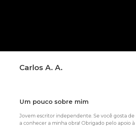
Carlos A. A.
Um pouco sobre mim
Jovem escritor independente. Se você gosta de g
a conhecer a minha obra! Obrigado pelo apoio à