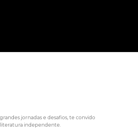
randes jornadas e desafios, te convido
 literatura independente.