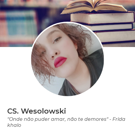
CS. Wesolowski
"Onde não puder amar, não te demores" - Frida
khalo