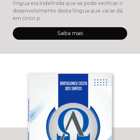
língua era indefinida que se pode verificar o
desenvolvimento desta língua que vai se dá
em cinco p
Saiba mais