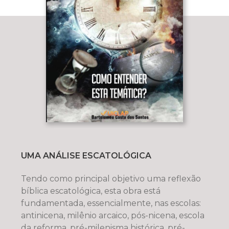
UMA ANÁLISE ESCATOLÓGICA
Tendo como principal objetivo uma reflexão
bíblica escatológica, esta obra está
fundamentada, essencialmente, nas escolas:
antinicena, milênio arcaico, pós-nicena, escola
da reforma, pré-milenisma histórica, pré-