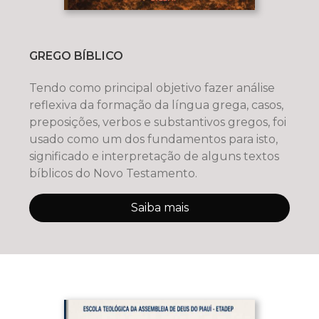
GREGO BÍBLICO
Tendo como principal objetivo fazer análise
reflexiva da formação da língua grega, casos,
preposições, verbos e substantivos gregos, foi
usado como um dos fundamentos para isto,
significado e interpretação de alguns textos
bíblicos do Novo Testamento.
Saiba mais