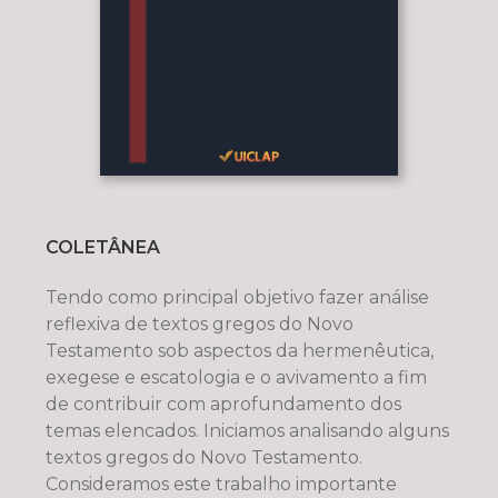
COLETÂNEA
Tendo como principal objetivo fazer análise
reflexiva de textos gregos do Novo
Testamento sob aspectos da hermenêutica,
exegese e escatologia e o avivamento a fim
de contribuir com aprofundamento dos
temas elencados. Iniciamos analisando alguns
textos gregos do Novo Testamento.
Consideramos este trabalho importante