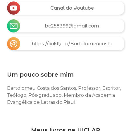
Canal do Youtube
bc258399@gmail.com
https://linkfly.to/Bartolomeucosta
Um pouco sobre mim
Bartolomeu Costa dos Santos. Professor, Escritor,
Teólogo, Pós-graduado, Membro da Academia
Evangélica de Letras do Piauí.
Meus livros na UICLAP