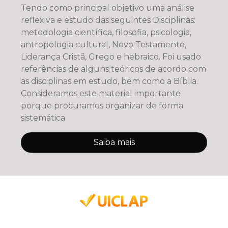
Tendo como principal objetivo uma análise
reflexiva e estudo das seguintes Disciplinas:
metodologia científica, filosofia, psicologia,
antropologia cultural, Novo Testamento,
Liderança Cristã, Grego e hebraico. Foi usado
referências de alguns teóricos de acordo com
as disciplinas em estudo, bem como a Bíblia.
Consideramos este material importante
porque procuramos organizar de forma
sistemática
Saiba mais