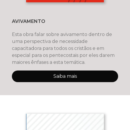
AVIVAMENTO
Esta obra falar sobre avivamento dentro de
uma perspectiva de necessidade
capacitadora para todos os cristãos e em
especial para os pentecostais por eles darem
maiores ênfases a esta temática.
Saiba mais