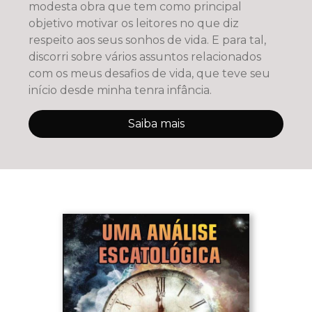
modesta obra que tem como principal
objetivo motivar os leitores no que diz
respeito aos seus sonhos de vida. E para tal,
discorri sobre vários assuntos relacionados
com os meus desafios de vida, que teve seu
início desde minha tenra infância.
Saiba mais