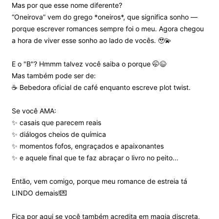
Mas por que esse nome diferente?
“Oneirova” vem do grego *oneiros*, que significa sonho —
porque escrever romances sempre foi o meu. Agora chegou
a hora de viver esse sonho ao lado de vocês. 🥹💫
E o "B"? Hmmm talvez você saiba o porque 🤭😉
Mas também pode ser de:
☕ Bebedora oficial de café enquanto escreve plot twist.
Se você AMA:
✨ casais que parecem reais
✨ diálogos cheios de química
✨ momentos fofos, engraçados e apaixonantes
✨ e aquele final que te faz abraçar o livro no peito...
Então, vem comigo, porque meu romance de estreia tá
LINDO demais!💌
Fica por aqui se você também acredita em magia discreta,