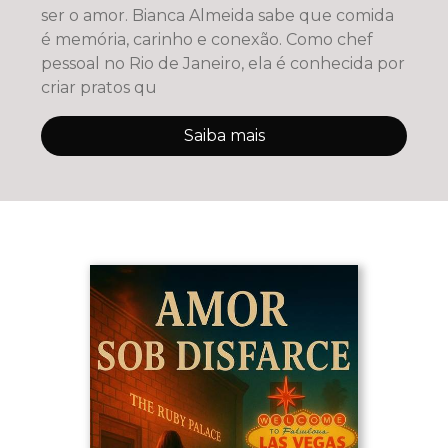
ser o amor. Bianca Almeida sabe que comida
é memória, carinho e conexão. Como chef
pessoal no Rio de Janeiro, ela é conhecida por
criar pratos qu
Saiba mais