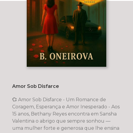
Amor Sob Disfarce
💞 Amor Sob Disfarce - Um Romance de
Coragem, Esperança e Amor Inesperado - Aos
15 anos, Bethany Reyes encontra em Sansha
Valentina o abrigo que sempre sonhou —
uma mulher forte e generosa que lhe ensina