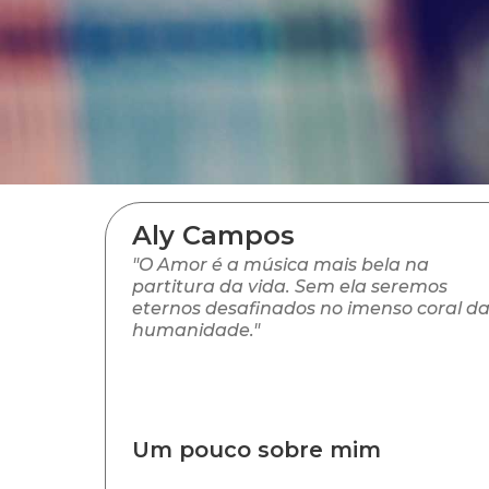
Aly Campos
"O Amor é a música mais bela na
partitura da vida. Sem ela seremos
eternos desafinados no imenso coral d
humanidade."
Um pouco sobre mim