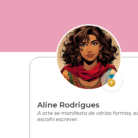
Aline Rodrigues
A arte se manifesta de várias formas, e
escolhi escrever.