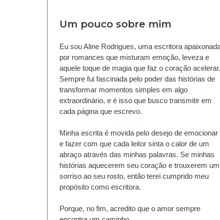
Um pouco sobre mim
Eu sou Aline Rodrigues, uma escritora apaixonad
por romances que misturam emoção, leveza e
aquele toque de magia que faz o coração acelerar
Sempre fui fascinada pelo poder das histórias de
transformar momentos simples em algo
extraordinário, e é isso que busco transmitir em
cada página que escrevo.
Minha escrita é movida pelo desejo de emocionar
e fazer com que cada leitor sinta o calor de um
abraço através das minhas palavras. Se minhas
histórias aquecerem seu coração e trouxerem um
sorriso ao seu rosto, então terei cumprido meu
propósito como escritora.
Porque, no fim, acredito que o amor sempre
encontra um caminho.