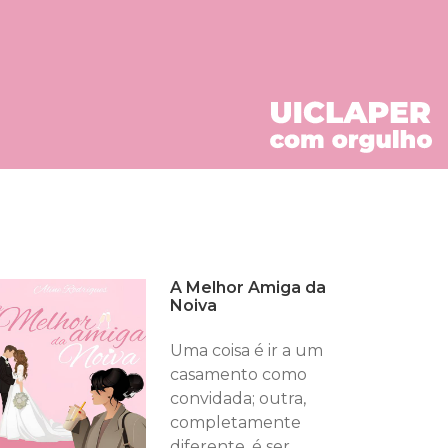
A Melhor Amiga da
Noiva
Uma coisa é ir a um
casamento como
convidada; outra,
completamente
diferente, é ser