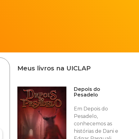
Meus livros na UICLAP
Depois do
Pesadelo
Em Depois do
Pesadelo,
conhecemos as
histórias de Dani e
Edgar Pasquali,