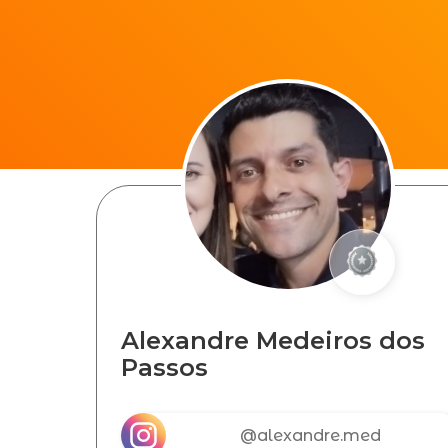
Alexandre Medeiros dos
Passos
@alexandre.med