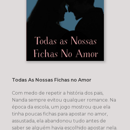
Todas As Nossas Fichas no Amor
Com medo de repetir a história dos pais,
Nanda sempre evitou qualquer romance. Na
época da escola, um jogo mostrou que ela
tinha poucas fichas para apostar no amor,
assustada, ela abandonou tudo antes de
saber se alguém havia escolhido apostar nela.