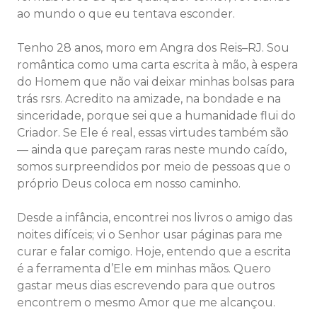
ao mundo o que eu tentava esconder.
Tenho 28 anos, moro em Angra dos Reis–RJ. Sou
romântica como uma carta escrita à mão, à espera
do Homem que não vai deixar minhas bolsas para
trás rsrs. Acredito na amizade, na bondade e na
sinceridade, porque sei que a humanidade flui do
Criador. Se Ele é real, essas virtudes também são
— ainda que pareçam raras neste mundo caído,
somos surpreendidos por meio de pessoas que o
próprio Deus coloca em nosso caminho.
Desde a infância, encontrei nos livros o amigo das
noites difíceis; vi o Senhor usar páginas para me
curar e falar comigo. Hoje, entendo que a escrita
é a ferramenta d’Ele em minhas mãos. Quero
gastar meus dias escrevendo para que outros
encontrem o mesmo Amor que me alcançou.