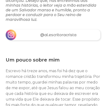
alcançou. Desejo que, nas entrelinhas das
minhas histórias, o leitor veja a mão estendida
de um Salvador manso e humilde, pronto a
perdoar e conduzir para o Seu reino de
maravilhosa luz.
@al.escritoracrista
Um pouco sobre mim
Escrevo há treze anos, mas foi há dez que o
romance cristão transformou minha trajetória. Por
muito tempo, guardei minhas palavras por medo
de me expor, até que Jesus falou ao meu coração
que cada história que eu deixava de escrever era
uma vida que Ele deixava de tocar. Esse propósito
foi mais forte do que qualquer temor, revelando