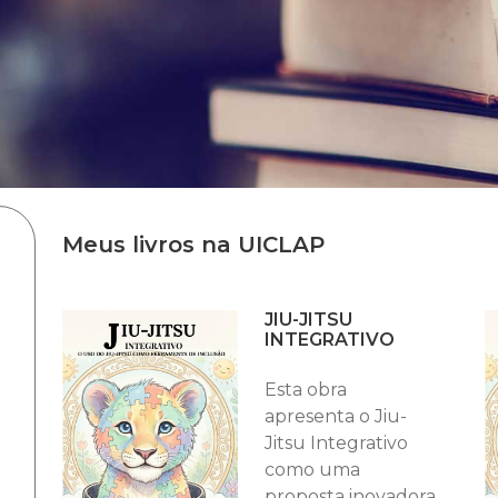
Meus livros na UICLAP
JIU-JITSU
INTEGRATIVO
Esta obra
apresenta o Jiu-
Jitsu Integrativo
como uma
proposta inovadora