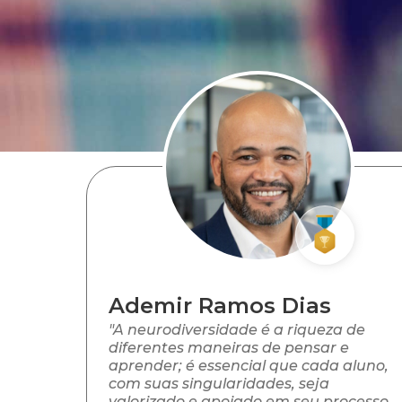
Ademir Ramos Dias
"A neurodiversidade é a riqueza de
diferentes maneiras de pensar e
aprender; é essencial que cada aluno,
com suas singularidades, seja
valorizado e apoiado em seu processo