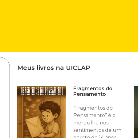
Meus livros na UICLAP
Fragmentos do
Pensamento
“Fragmentos do
Pensamento” é o
mergulho nos
sentimentos de um
garoto de 14 anos