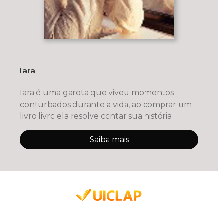
Iara
Iara é uma garota que viveu momentos
conturbados durante a vida, ao comprar um
livro livro ela resolve contar sua história
Saiba mais